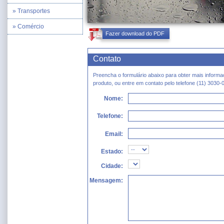
» Transportes
» Comércio
Fazer download do PDF
Contato
Preencha o formulário abaixo para obter mais inform
produto, ou entre em contato pelo telefone (11) 3030-
Nome:
Telefone:
Email:
Estado:
Cidade:
Mensagem: