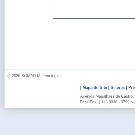
© 2026 SOMAR Meteorologia.
|
Mapa do Site
|
Setores
|
Pre
Avenida Magalhães de Castro, 
Fone/Fax: ( 11 ) 3030 - 0799 ou