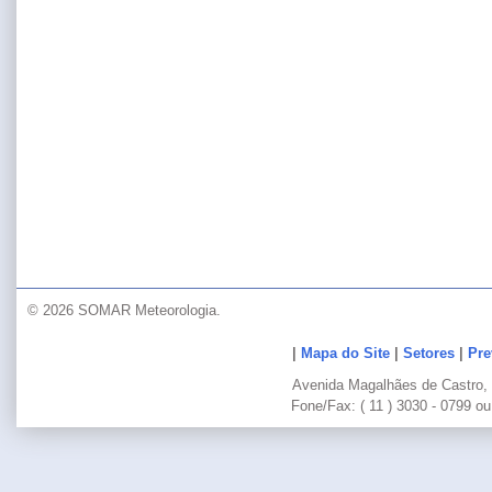
© 2026 SOMAR Meteorologia.
|
Mapa do Site
|
Setores
|
Pre
Avenida Magalhães de Castro, 
Fone/Fax: ( 11 ) 3030 - 0799 ou