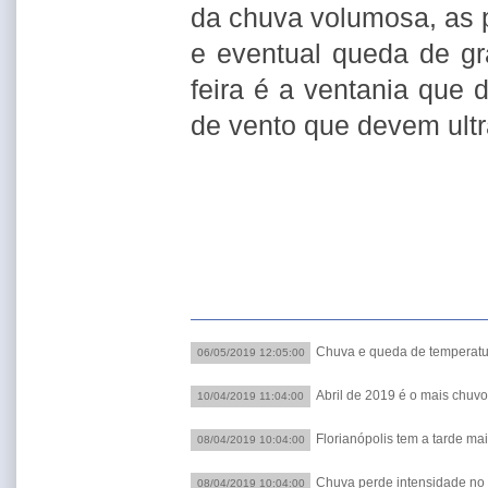
da chuva volumosa, as 
e eventual queda de gr
feira é a ventania que d
de vento que devem ult
Chuva e queda de temperat
06/05/2019 12:05:00
Abril de 2019 é o mais chuv
10/04/2019 11:04:00
Florianópolis tem a tarde mai
08/04/2019 10:04:00
Chuva perde intensidade no
08/04/2019 10:04:00