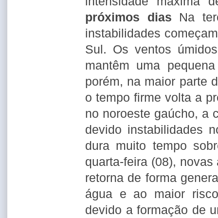
intensidade máxima 
próximos dias
Na terç
instabilidades começam
Sul. Os ventos úmidos
mantêm uma pequena c
porém, na maior parte d
o tempo firme volta a p
no noroeste gaúcho, a 
devido instabilidades n
dura muito tempo sobr
quarta-feira (08), nova
retorna de forma gener
água e ao maior risc
devido a formação de u