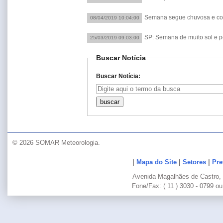
Semana segue chuvosa e c
08/04/2019 10:04:00
SP: Semana de muito sol e 
25/03/2019 09:03:00
Buscar Notícia
Buscar Notícia:
© 2026 SOMAR Meteorologia.
|
Mapa do Site
|
Setores
|
Pre
Avenida Magalhães de Castro, 
Fone/Fax: ( 11 ) 3030 - 0799 ou