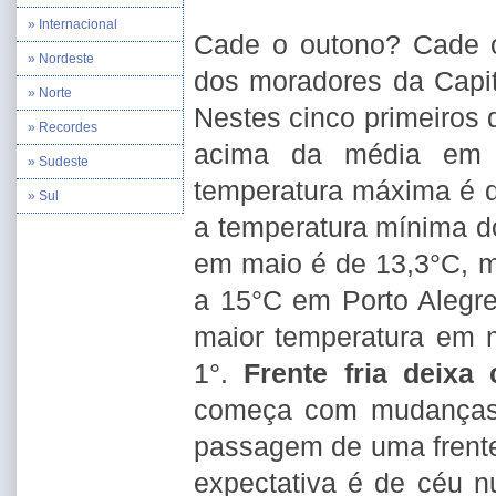
» Internacional
Cade o outono? Cade o
» Nordeste
dos moradores da Capit
» Norte
Nestes cinco primeiros 
» Recordes
acima da média em P
» Sudeste
temperatura máxima é de
» Sul
a temperatura mínima d
em maio é de 13,3°C, ma
a 15°C em Porto Alegre.
maior temperatura em 
1°.
Frente fria deixa
começa com mudanças 
passagem de uma frente 
expectativa é de céu 