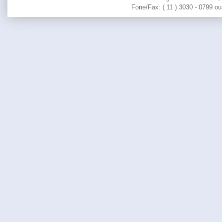
Fone/Fax: ( 11 ) 3030 - 0799 ou