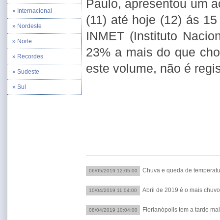
Paulo, apresentou um 
» Internacional
(11) até hoje (12) ás 1
» Nordeste
INMET (Instituto Nacio
» Norte
23% a mais do que cho
» Recordes
este volume, não é regi
» Sudeste
» Sul
Chuva e queda de temperat
06/05/2019 12:05:00
Abril de 2019 é o mais chuv
10/04/2019 11:04:00
Florianópolis tem a tarde mai
08/04/2019 10:04:00