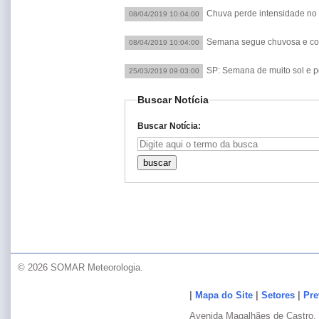
Chuva perde intensidade no
08/04/2019 10:04:00
Semana segue chuvosa e c
08/04/2019 10:04:00
SP: Semana de muito sol e 
25/03/2019 09:03:00
Buscar Notícia
Buscar Notícia:
© 2026 SOMAR Meteorologia.
|
Mapa do Site
|
Setores
|
Pre
Avenida Magalhães de Castro, 